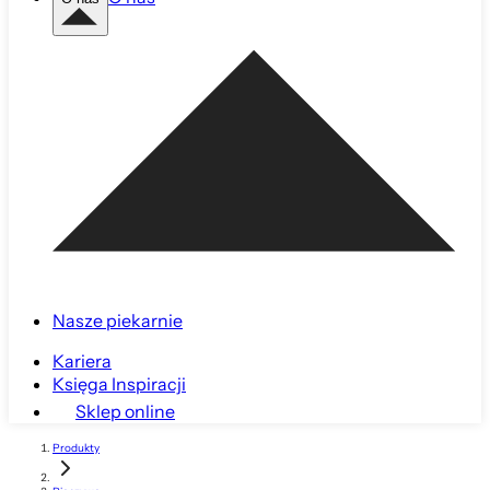
Nasze piekarnie
Kariera
Księga Inspiracji
Sklep online
Produkty