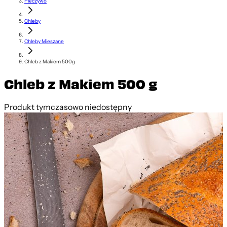
Pieczywo
Chleby
Chleby Mieszane
Chleb z Makiem 500g
Chleb z Makiem 500 g
Produkt tymczasowo niedostępny