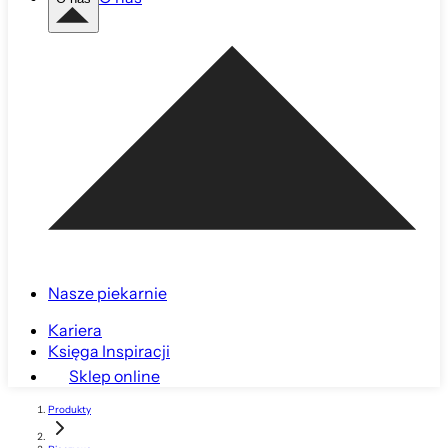
Nasze piekarnie
Kariera
Księga Inspiracji
Sklep online
Produkty