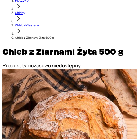
Pieczywo
Chleby
Chleby Mieszane
Chleb z Ziarnami Żyta 500 g
Chleb z Ziarnami Żyta 500 g
Produkt tymczasowo niedostępny