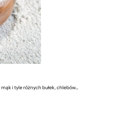
mąk i tyle różnych bułek, chlebów...