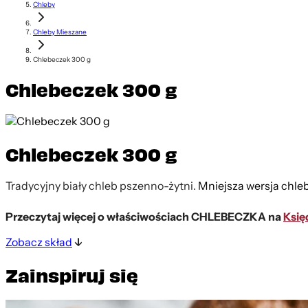
Chleby
Chleby Mieszane
Chlebeczek 300 g
Chlebeczek 300 g
Chlebeczek 300 g
Tradycyjny biały chleb pszenno-żytni.
Mniejsza wersja chle
Przeczytaj więcej o właściwościach CHLEBECZKA na
Księ
Zobacz skład
Zainspiruj się