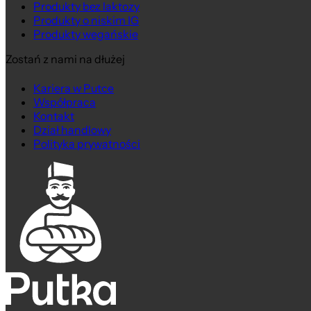
Produkty bez laktozy
Produkty o niskim IG
Produkty wegańskie
Zostań z nami na dłużej
Kariera w Putce
Współpraca
Kontakt
Dział handlowy
Polityka prywatności