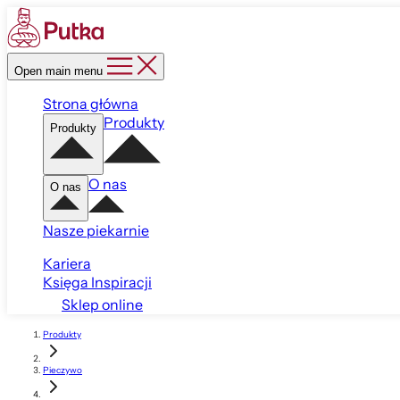
Open main menu
Strona główna
Produkty
Produkty
O nas
O nas
Nasze piekarnie
Kariera
Księga Inspiracji
Sklep online
Produkty
Pieczywo