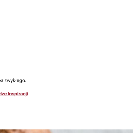
ba zwykłego.
dze Inspiracji