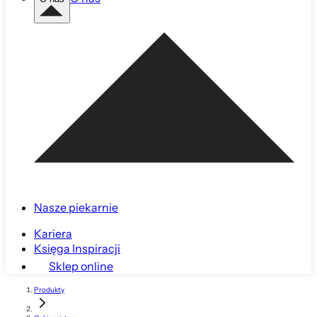
Nasze piekarnie
Kariera
Księga Inspiracji
Sklep online
Produkty