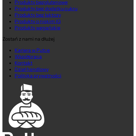
Produkty bezglutenowe
Produkty bez dodatku cukru
Produkty bez laktozy
Produkty o niskim IG
Produkty wegańskie
Zostań z nami na dłużej
Kariera w Putce
Współpraca
Kontakt
Dział handlowy
Polityka prywatności