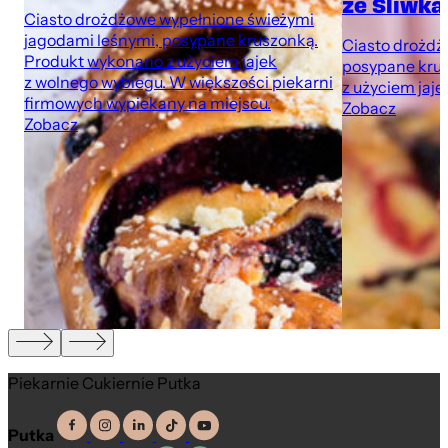
ze Śliwka
Ciasto drożdżowe wypełnione świeżymi
jagodami leśnymi, posypane kruszonką.
Ciasto drożdżo
Produkt wykonano z użyciem jajek
posypane kru
z wolnego wybiegu. W większości piekarni
z użyciem jaje
firmowych wypiekany na miejscu.
Zobacz
Zobacz
Piekarnie Cukiernie Putka
Putka