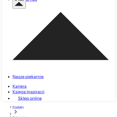
Nasze piekarnie
Kariera
Księga Inspiracji
Sklep online
Produkty