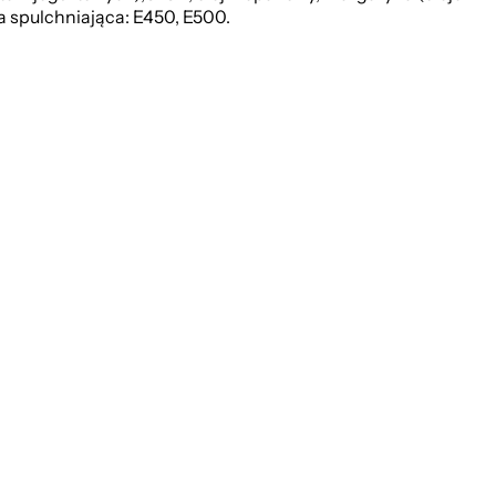
a spulchniająca: E450, E500.