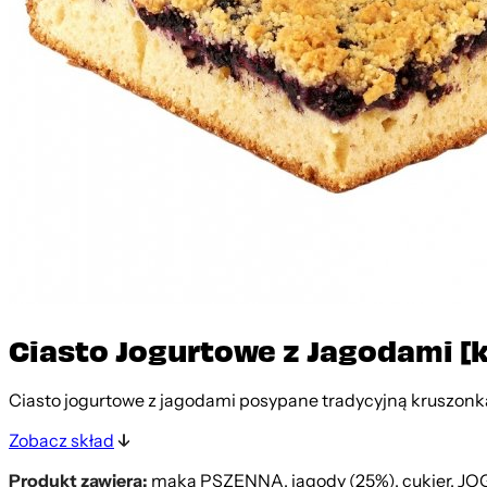
Ciasto Jogurtowe z Jagodami [k
Ciasto jogurtowe z jagodami posypane tradycyjną kruszonk
Zobacz skład
Produkt zawiera:
mąka PSZENNA, jagody (25%), cukier, JOG