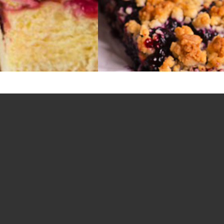
Na wagę