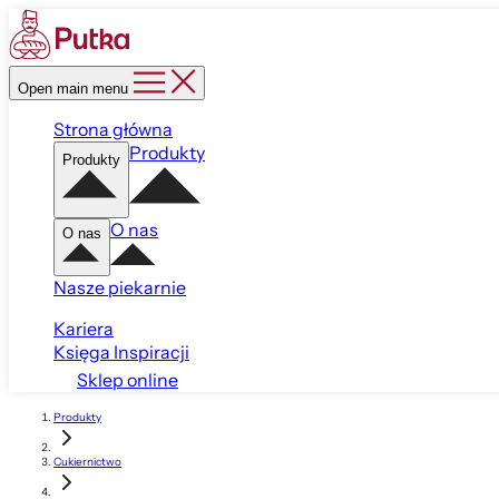
Open main menu
Strona główna
Produkty
Produkty
O nas
O nas
Nasze piekarnie
Kariera
Księga Inspiracji
Sklep online
Produkty
Cukiernictwo