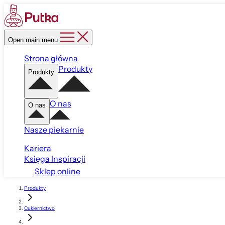
Open main menu
Strona główna
Produkty
Produkty
O nas
O nas
Nasze piekarnie
Kariera
Księga Inspiracji
Sklep online
Produkty
Cukiernictwo