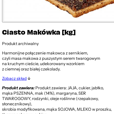
Ciasto Makówka [kg]
Produkt archiwalny
Harmonijne połączenie makowca z sernikiem,
czyli masa makowa z puszystym serem twarogowym
na kruchym cieście, udekorowany wzorkiem
z ciemnej oraz białej czekolady.
Zobacz skład
Produkt zawiera:
Produkt zawiera: JAJA, cukier, jabłko,
mąka PSZENNA, mak (14%), margaryna, SER
TWAROGOWY, rodzynki, oleje roślinne (rzepakowy,
słonecznikowy),
skrobia modyfikowana, mąka SOJOWA, MLEKO w proszku,