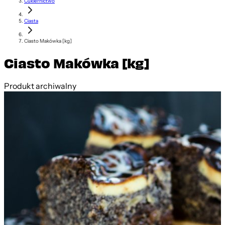
Cukiernictwo
Ciasta
Ciasto Makówka [kg]
Ciasto Makówka [kg]
Produkt archiwalny