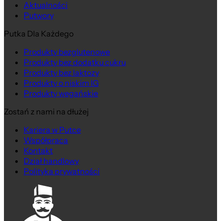
Aktualności
Putwory
Putka Dla Każdego
Produkty bezglutenowe
Produkty bez dodatku cukru
Produkty bez laktozy
Produkty o niskim IG
Produkty wegańskie
Zostań z nami na dłużej
Kariera w Putce
Współpraca
Kontakt
Dział handlowy
Polityka prywatności