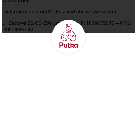
zastrzeżone.
Piekarnie Cukiernie Putka z siedzibą w Jawczycach
ul. Sadowa 36, 05-850 Jawczyce NIP: 1130005947 — KRS:
0000889642