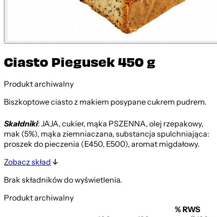
Ciasto Piegusek 450 g
Produkt archiwalny
Biszkoptowe ciasto z makiem posypane cukrem pudrem.
Skałdniki
: JAJA, cukier, mąka PSZENNA, olej rzepakowy,
mak (5%), mąka ziemniaczana, substancja spulchniająca:
proszek do pieczenia (E450, E500), aromat migdałowy.
Zobacz skład
Brak składników do wyświetlenia.
Produkt archiwalny
% RWS