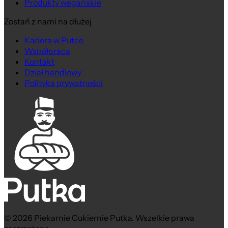
Produkty wegańskie
Zostań z nami na dłużej
Kariera w Putce
Współpraca
Kontakt
Dział handlowy
Polityka prywatności
© 2026 Piekarnie Cukiernie Putka. Wszelkie prawa