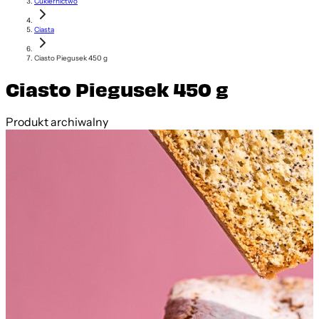
Cukiernictwo
Ciasta
Ciasto Piegusek 450 g
Ciasto Piegusek 450 g
Produkt archiwalny