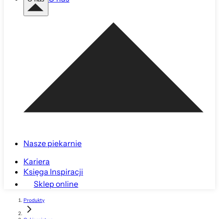
Nasze piekarnie
Kariera
Księga Inspiracji
Sklep online
Produkty