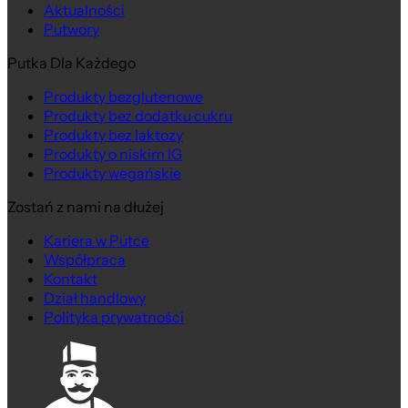
Aktualności
Putwory
Putka Dla Każdego
Produkty bezglutenowe
Produkty bez dodatku cukru
Produkty bez laktozy
Produkty o niskim IG
Produkty wegańskie
Zostań z nami na dłużej
Kariera w Putce
Współpraca
Kontakt
Dział handlowy
Polityka prywatności