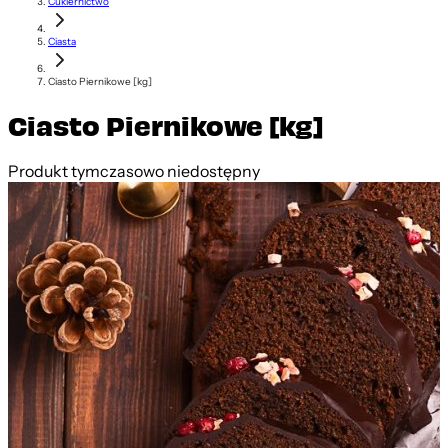
Cukiernictwo
Ciasta
Ciasto Piernikowe [kg]
Ciasto Piernikowe [kg]
Produkt tymczasowo niedostępny