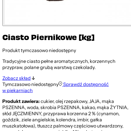
Ciasto Piernikowe [kg]
Produkt tymczasowo niedostępny
Tradycyjne ciasto pełne aromatycznych, korzennych
przypraw, polane grubą warstwą czekolady.
Zobacz skład
Tymczasowo niedostępny
Sprawdź dostępność
w piekarniach
Produkt zawiera:
cukier, olej rzepakowy, JAJA, mąka
PSZENNA, woda, skrobia PSZENNA, kakao, mąka ŻYTNIA,
słód JĘCZMIENNY, przyprawa korzenna 2 % (cynamon,
goździk, ziele angielskie, kolendra, imbir, gałka
muszkatołowa), tłuszcz palmowy częściowo utwardzony,