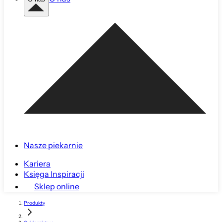
Nasze piekarnie
Kariera
Księga Inspiracji
Sklep online
Produkty