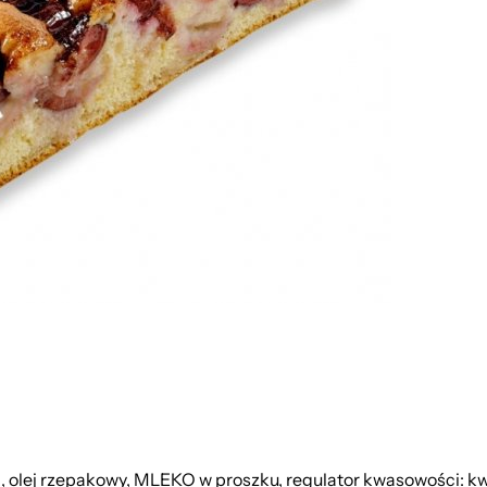
, olej rzepakowy, MLEKO w proszku, regulator kwasowości: kw