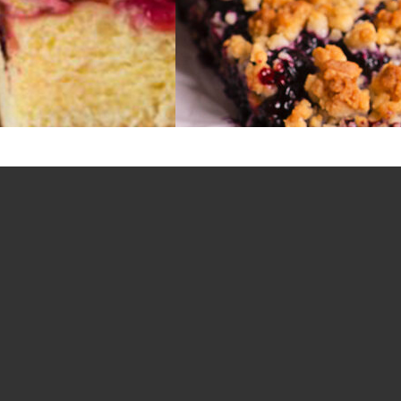
Na wagę