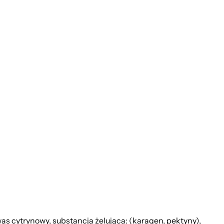
as cytrynowy, substancja żelująca: (karagen, pektyny),