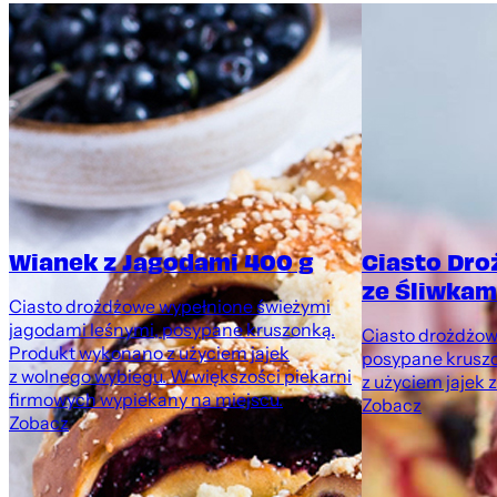
Wianek z Jagodami 400 g
Ciasto Dr
ze Śliwkami
Ciasto drożdżowe wypełnione świeżymi
jagodami leśnymi, posypane kruszonką.
Ciasto drożdżowe
Produkt wykonano z użyciem jajek
posypane krusz
z wolnego wybiegu. W większości piekarni
z użyciem jajek 
firmowych wypiekany na miejscu.
Zobacz
Zobacz