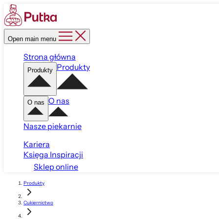
Open main menu
Strona główna
Produkty
Produkty
O nas
O nas
Nasze piekarnie
Kariera
Księga Inspiracji
Sklep online
Produkty
Cukiernictwo