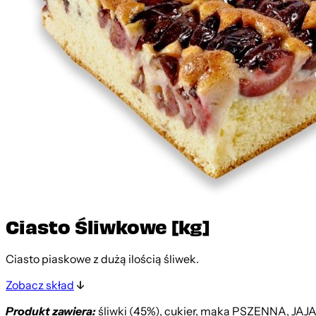
Ciasto Śliwkowe [kg]
Ciasto piaskowe z dużą ilością śliwek.
Zobacz skład
Produkt zawiera:
śliwki (45%), cukier, mąka PSZENNA, JAJA