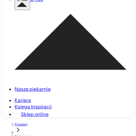
Nasze piekarnie
Kariera
Księga Inspiracji
Sklep online
Produkty