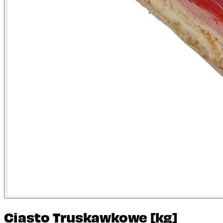
Ciasto Truskawkowe [kg]