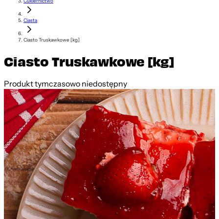
Cukiernictwo
Ciasta
Ciasto Truskawkowe [kg]
Ciasto Truskawkowe [kg]
Produkt tymczasowo niedostępny