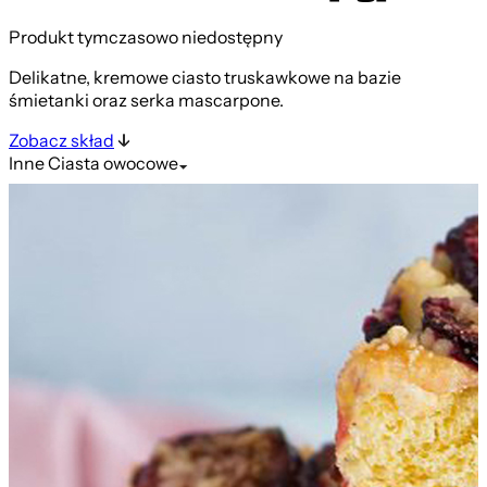
Produkt tymczasowo niedostępny
Delikatne, kremowe ciasto truskawkowe na bazie
śmietanki oraz serka mascarpone.
Zobacz skład
Inne
Ciasta owocowe