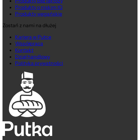
Produkty bez laktozy
Produkty o niskim IG
Produkty wegańskie
Zostań z nami na dłużej
Kariera w Putce
Współpraca
Kontakt
Dział handlowy
Polityka prywatności