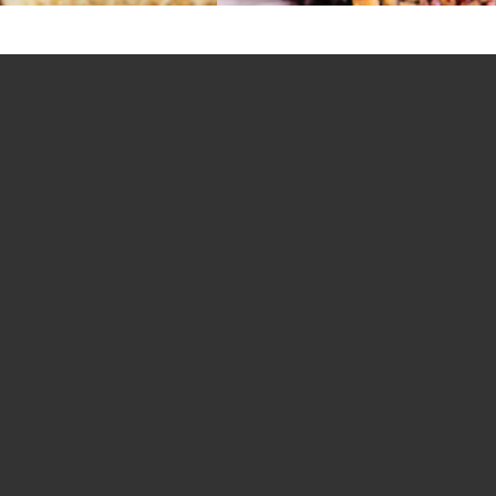
Na wagę