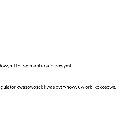
łowymi i orzechami arachidowymi.
egulator kwasowości: kwas cytrynowy), wiórki kokosowe,