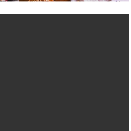
Na wagę