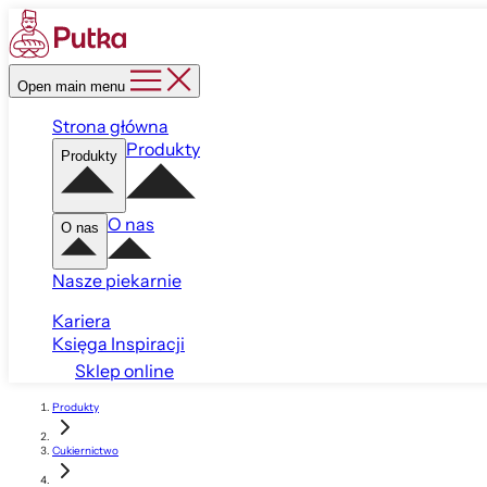
Open main menu
Strona główna
Produkty
Produkty
O nas
O nas
Nasze piekarnie
Kariera
Księga Inspiracji
Sklep online
Produkty
Cukiernictwo