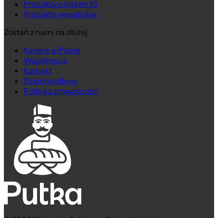
Produkty o niskim IG
Produkty wegańskie
Zostań z nami na dłużej
Kariera w Putce
Współpraca
Kontakt
Dział handlowy
Polityka prywatności