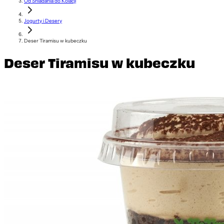
Od Śniadania do Kolacji
Jogurty i Desery
Deser Tiramisu w kubeczku
Deser Tiramisu w kubeczku