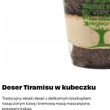
Deser Tiramisu w kubeczku
Tradycyjny włoski deser z delikatnym biszkoptem
nasączonym kawą i kremową masą mascarpone,
posypany kakao.