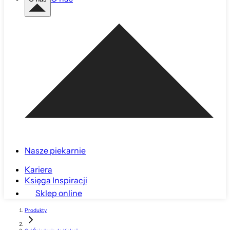
Nasze piekarnie
Kariera
Księga Inspiracji
Sklep online
Produkty