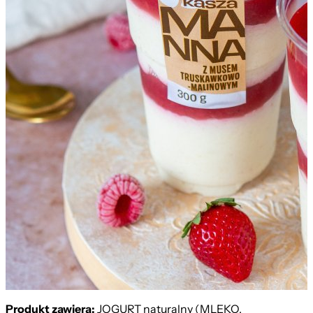
Kasza Manna
Produkt zawiera:
JOGURT naturalny (MLEKO,