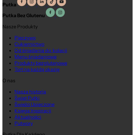
Putka
Putka Bez Glutenu
Nasze Produkty
Pieczywo
Cukiernictwo
Od śniadania do kolacji
Menu śniadaniowe
Produkty bezglutenowe
Tort na każdą okazję
O nas
Nasza historia
Świat Putki
Świeżo Upieczone
Księga Inspiracji
Aktualności
Putwory
Putka Dla Każdego