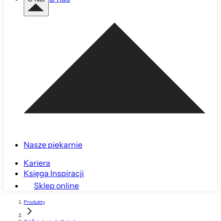
Nasze piekarnie
Kariera
Księga Inspiracji
Sklep online
Produkty