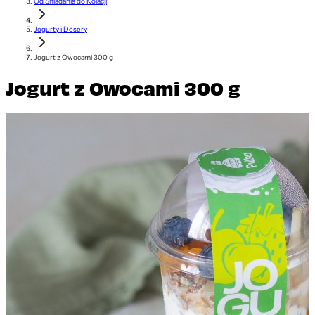
Od Śniadania do Kolacji
Jogurty i Desery
Jogurt z Owocami 300 g
Jogurt z Owocami 300 g