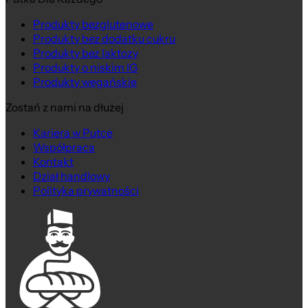
Produkty bezglutenowe
Produkty bez dodatku cukru
Produkty bez laktozy
Produkty o niskim IG
Produkty wegańskie
Zostań z nami na dłużej
Kariera w Putce
Współpraca
Kontakt
Dział handlowy
Polityka prywatności