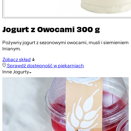
Jogurt z Owocami 300 g
Pożywny jogurt z sezonowymi owocami, musli i siemieniem
lnianym.
Zobacz skład
Sprawdź dostępność w piekarniach
Inne
Jogurty