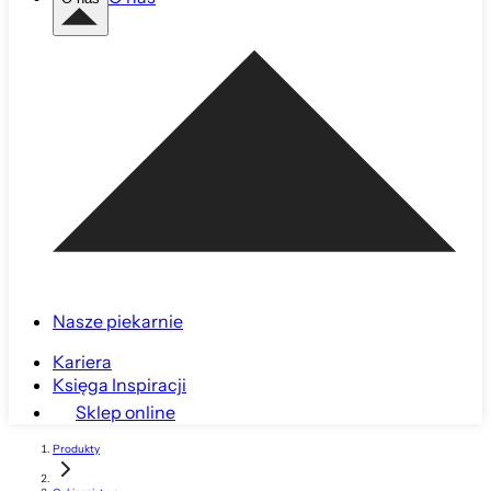
Nasze piekarnie
Kariera
Księga Inspiracji
Sklep online
Produkty