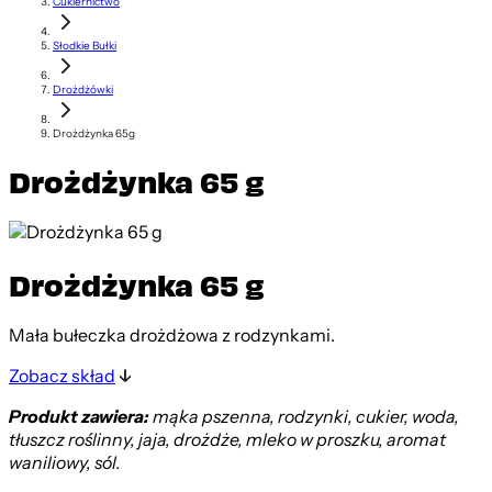
Cukiernictwo
Słodkie Bułki
Drożdżówki
Drożdżynka 65g
Drożdżynka 65 g
Drożdżynka 65 g
Mała bułeczka drożdżowa z rodzynkami.
Zobacz skład
Produkt zawiera:
mąka pszenna, rodzynki, cukier, woda,
tłuszcz roślinny, jaja, drożdże, mleko w proszku, aromat
waniliowy, sól.