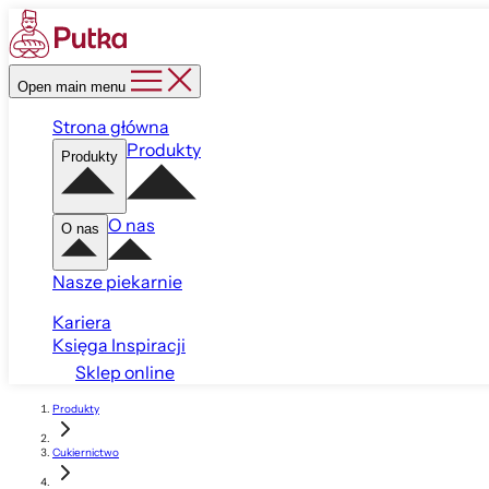
Open main menu
Strona główna
Produkty
Produkty
O nas
O nas
Nasze piekarnie
Kariera
Księga Inspiracji
Sklep online
Produkty
Cukiernictwo