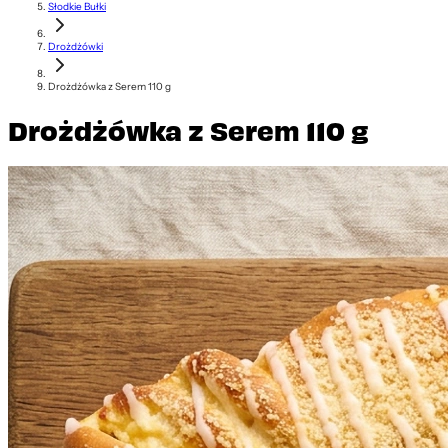
Słodkie Bułki
Drożdżówki
Drożdżówka z Serem 110 g
Drożdżówka z Serem 110 g