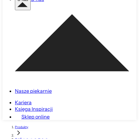
Nasze piekarnie
Kariera
Księga Inspiracji
Sklep online
Produkty