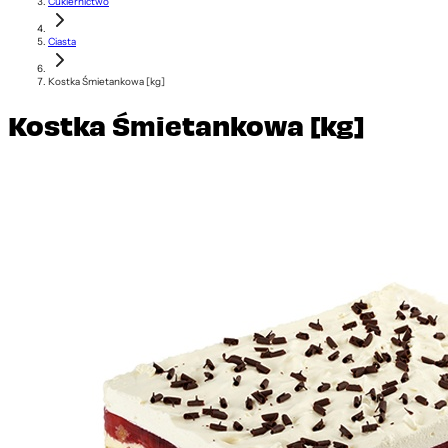
Cukiernictwo
Ciasta
Kostka Śmietankowa [kg]
Kostka Śmietankowa [kg]