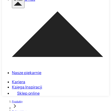
Nasze piekarnie
Kariera
Księga Inspiracji
Sklep online
Produkty