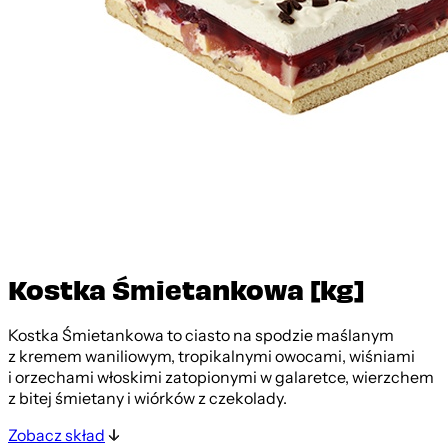
Kostka Śmietankowa [kg]
Kostka Śmietankowa to ciasto na spodzie maślanym
z kremem waniliowym, tropikalnymi owocami, wiśniami
i orzechami włoskimi zatopionymi w galaretce, wierzchem
z bitej śmietany i wiórków z czekolady.
Zobacz skład