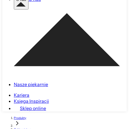
Nasze piekarnie
Kariera
Księga Inspiracji
Sklep online
Produkty