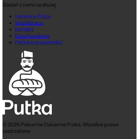
Zostań z nami na dłużej
Kariera w Putce
Współpraca
Kontakt
Dział handlowy
Polityka prywatności
© 2026 Piekarnie Cukiernie Putka. Wszelkie prawa
zastrzeżone.