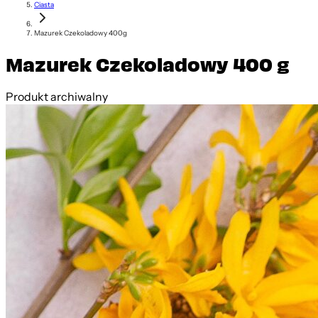
Ciasta
Mazurek Czekoladowy 400g
Mazurek Czekoladowy 400 g
Produkt archiwalny