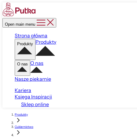
Open main menu
Strona główna
Produkty
Produkty
O nas
O nas
Nasze piekarnie
Kariera
Księga Inspiracji
Sklep online
Produkty
Cukiernictwo