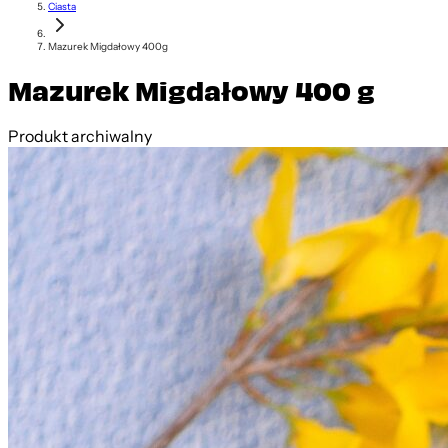
Ciasta
Mazurek Migdałowy 400g
Mazurek Migdałowy 400 g
Produkt archiwalny