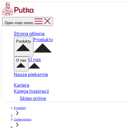
Open main menu
Strona główna
Produkty
Produkty
O nas
O nas
Nasze piekarnie
Kariera
Księga Inspiracji
Sklep online
Produkty
Cukiernictwo