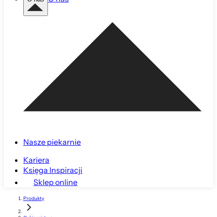
Nasze piekarnie
Kariera
Księga Inspiracji
Sklep online
Produkty