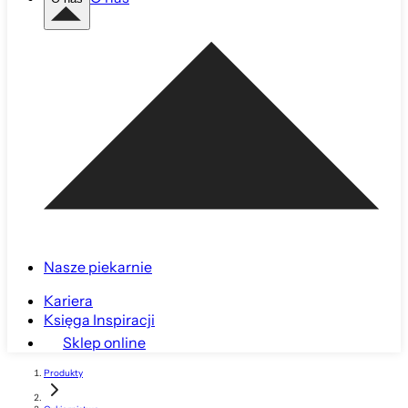
Nasze piekarnie
Kariera
Księga Inspiracji
Sklep online
Produkty