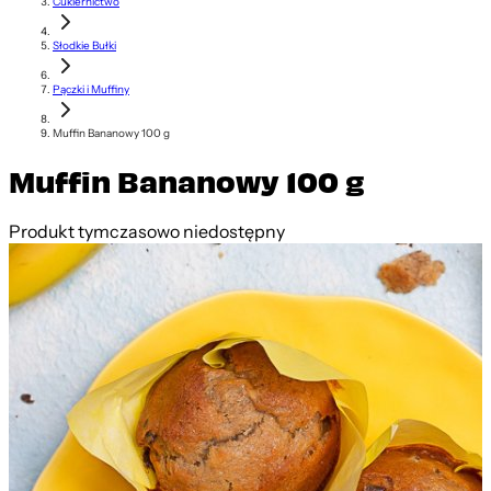
Cukiernictwo
Słodkie Bułki
Pączki i Muffiny
Muffin Bananowy 100 g
Muffin Bananowy 100 g
Produkt tymczasowo niedostępny