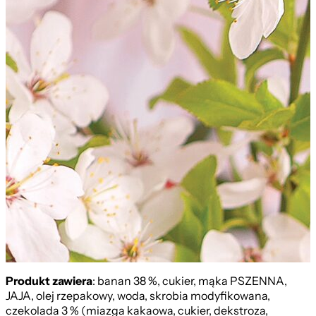
Produkt zawiera
: banan 38 %, cukier, mąka PSZENNA,
JAJA, olej rzepakowy, woda, skrobia modyfikowana,
czekolada 3 % (miazga kakaowa, cukier, dekstroza,