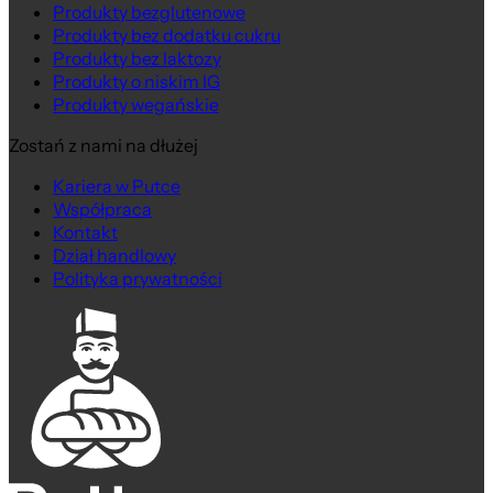
Produkty bezglutenowe
Produkty bez dodatku cukru
Produkty bez laktozy
Produkty o niskim IG
Produkty wegańskie
Graham z Truskawkami
Zostań z nami na dłużej
Kariera w Putce
Współpraca
Kontakt
Dział handlowy
Polityka prywatności