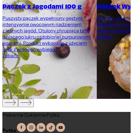
Pączek z Jagodami 100 g
Pączek Wy
Puszysty pączek wypełniony gęstym,
Pączek na samyc
intensywnie owocowym nadzieniem
śliwkowym, pola
z leśnych jagód. Otulony chrupiącą taflą
skórką pomarań
lśniącego lukru ozdobionej purpurowymi
Zobacz
wzorami. Produkt wykonano z użyciem
jajek z wolnego wybiegu.
Zobacz
Piekarnie Cukiernie Putka
Putka