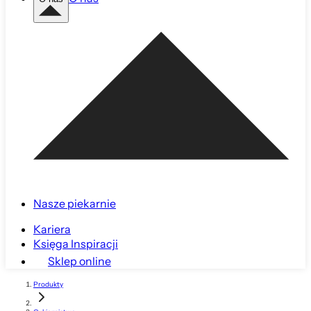
Nasze piekarnie
Kariera
Księga Inspiracji
Sklep online
Produkty