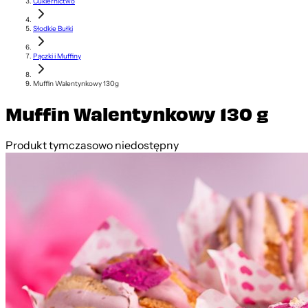
Cukiernictwo
Słodkie Bułki
Pączki i Muffiny
Muffin Walentynkowy 130g
Muffin Walentynkowy 130 g
Produkt tymczasowo niedostępny