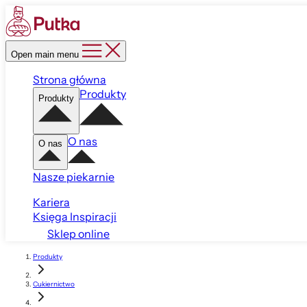
Open main menu
Strona główna
Produkty
Produkty
O nas
O nas
Nasze piekarnie
Kariera
Księga Inspiracji
Sklep online
Produkty
Cukiernictwo