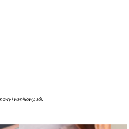
owy i waniliowy, sól.