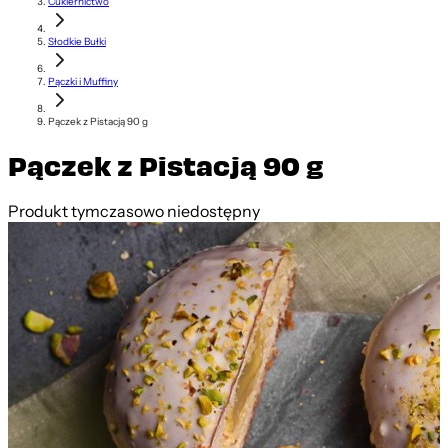
Cukiernictwo
Słodkie Bułki
Pączki i Muffiny
Pączek z Pistacją 90 g
Pączek z Pistacją 90 g
Produkt tymczasowo niedostępny