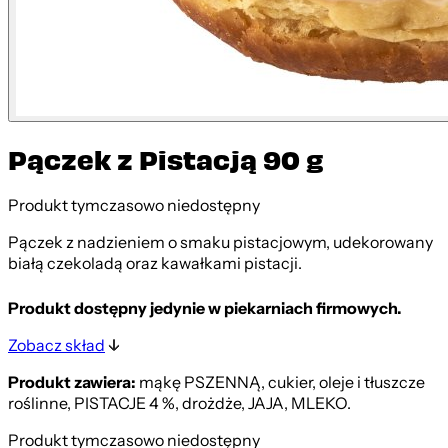
Pączek z Pistacją 90 g
Produkt tymczasowo niedostępny
Pączek z nadzieniem o smaku pistacjowym, udekorowany
białą czekoladą oraz kawałkami pistacji.
Produkt dostępny jedynie w piekarniach firmowych.
Zobacz skład
Produkt zawiera:
mąkę PSZENNĄ, cukier, oleje i tłuszcze
roślinne, PISTACJE 4 %, drożdże, JAJA, MLEKO.
Produkt tymczasowo niedostępny