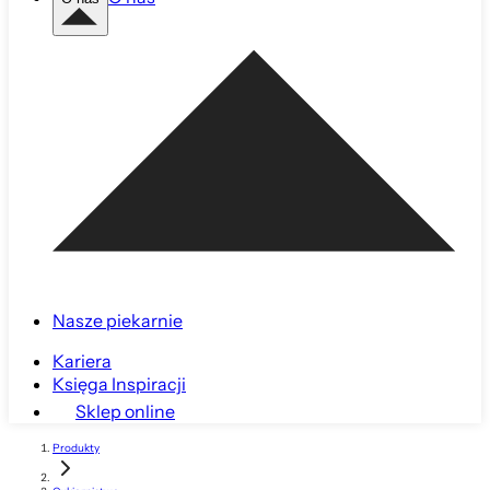
Nasze piekarnie
Kariera
Księga Inspiracji
Sklep online
Produkty