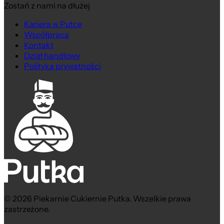
Zostań z nami na dłużej
Kariera w Putce
Współpraca
Kontakt
Dział handlowy
Polityka prywatności
© 2026 Piekarnie Cukiernie Putka. Wszelkie prawa
zastrzeżone.