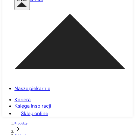
Nasze piekarnie
Kariera
Księga Inspiracji
Sklep online
Produkty