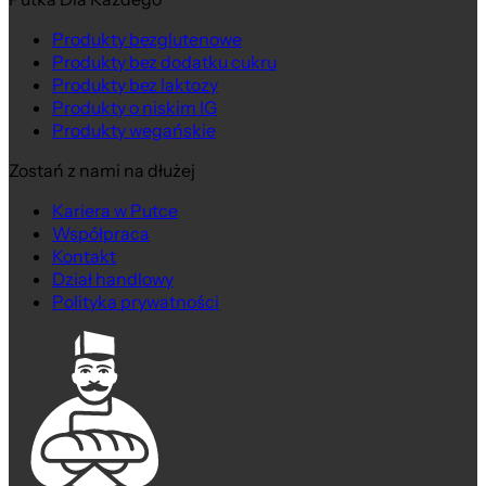
Produkty bezglutenowe
Produkty bez dodatku cukru
Produkty bez laktozy
Produkty o niskim IG
Produkty wegańskie
Zostań z nami na dłużej
Kariera w Putce
Współpraca
Kontakt
Dział handlowy
Polityka prywatności