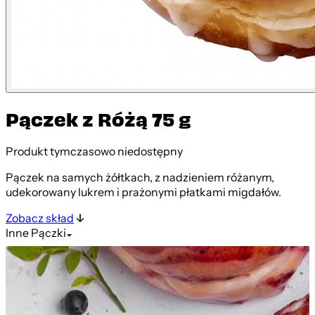
Pączek z Różą 75 g
Produkt tymczasowo niedostępny
Pączek na samych żółtkach, z nadzieniem różanym,
udekorowany lukrem i prażonymi płatkami migdałów.
Zobacz skład
Inne
Pączki