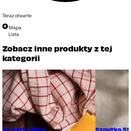
Teraz otwarte
Mapa
Lista
Zobacz inne produkty z tej
kategorii
Kajzerka 55 g
Sznytka 55