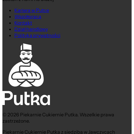
Kariera w Putce
Współpraca
Kontakt
Dział handlowy
Polityka prywatności
© 2026 Piekarnie Cukiernie Putka. Wszelkie prawa
zastrzeżone.
Piekarnie Cukiernie Putka z siedzibą w Jawczycach