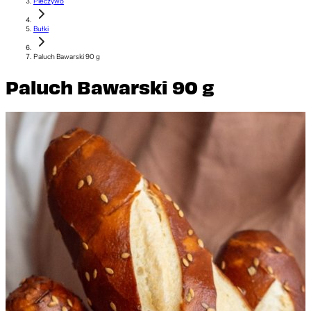
Pieczywo
Bułki
Paluch Bawarski 90 g
Paluch Bawarski 90 g