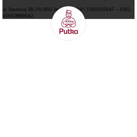
ul. Sadowa 36, 05-850 Jawczyce NIP: 1130005947 — KRS:
0000889642