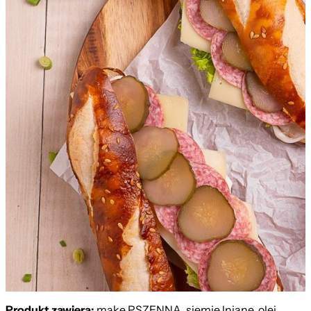
Bawarski z Serem i Salami
Produkt zawiera:
mąkę PSZENNĄ, siemię lniane, olej