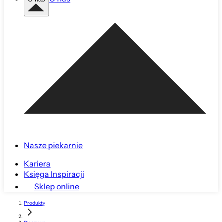
Nasze piekarnie
Kariera
Księga Inspiracji
Sklep online
Produkty