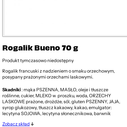
Rogalik Bueno 70 g
Produkt tymczasowo niedostępny
Rogalik francuski z nadzieniem o smaku orzechowym,
posypany prażonymi orzechami laskowymi.
Skadniki
: mąka PSZENNA, MASŁO, oleje i tłuszcze
roślinne, cukier, MLEKO w proszku, woda, ORZECHY
LASKOWE prażone, drożdże, sól, gluten PSZENNY, JAJA,
syrop glukozowy, tłuszcz kakaowy, kakao, emulgator:
lecytyna SOJOWA, lecytyna słonecznikowa, barwnik
Zobacz skład