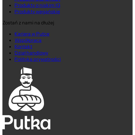
Produkty o niskim IG
Produkty wegańskie
Zostań z nami na dłużej
Kariera w Putce
Współpraca
Kontakt
Dział handlowy
Polityka prywatności