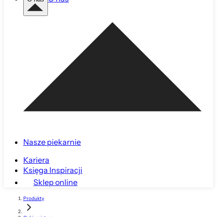
Nasze piekarnie
Kariera
Księga Inspiracji
Sklep online
Produkty