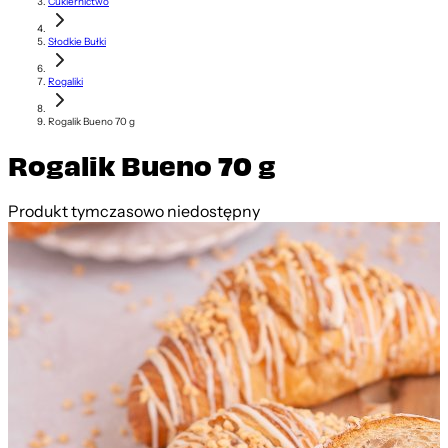
Cukiernictwo
Słodkie Bułki
Rogaliki
Rogalik Bueno 70 g
Rogalik Bueno 70 g
Produkt tymczasowo niedostępny