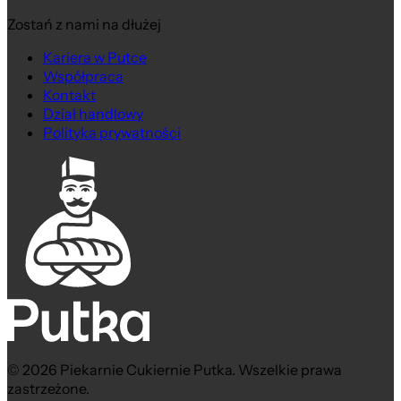
Zostań z nami na dłużej
Kariera w Putce
Współpraca
Kontakt
Dział handlowy
Polityka prywatności
© 2026 Piekarnie Cukiernie Putka. Wszelkie prawa
zastrzeżone.