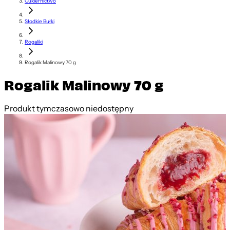
Cukiernictwo
Słodkie Bułki
Rogaliki
Rogalik Malinowy 70 g
Rogalik Malinowy 70 g
Produkt tymczasowo niedostępny