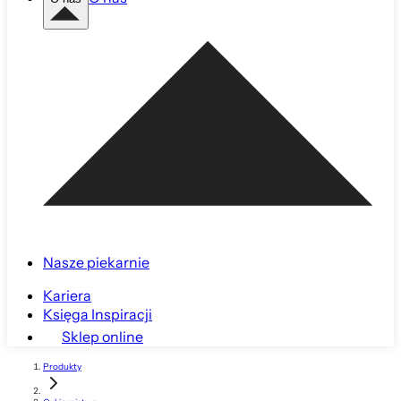
Nasze piekarnie
Kariera
Księga Inspiracji
Sklep online
Produkty