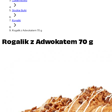
Cukiernictwo
Słodkie Bułki
Rogaliki
Rogalik z Adwokatem 70 g
Rogalik z Adwokatem 70 g