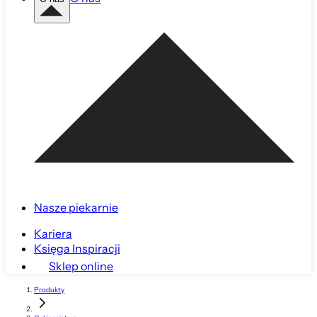
Nasze piekarnie
Kariera
Księga Inspiracji
Sklep online
Produkty