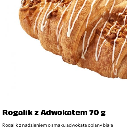
Rogalik z Adwokatem 70 g
Rogalik z nadzieniem o smaku adwokata oblany białą