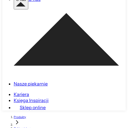
Nasze piekarnie
Kariera
Księga Inspiracji
Sklep online
Produkty