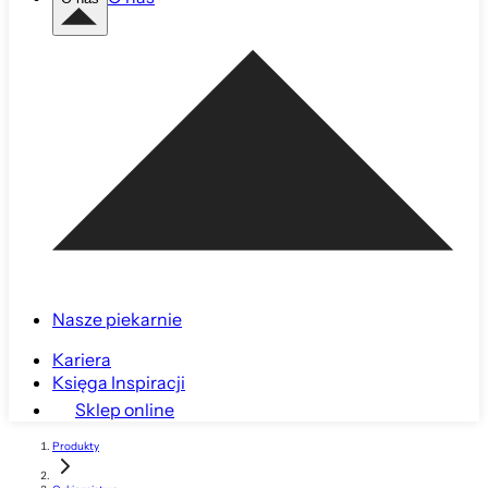
Nasze piekarnie
Kariera
Księga Inspiracji
Sklep online
Produkty