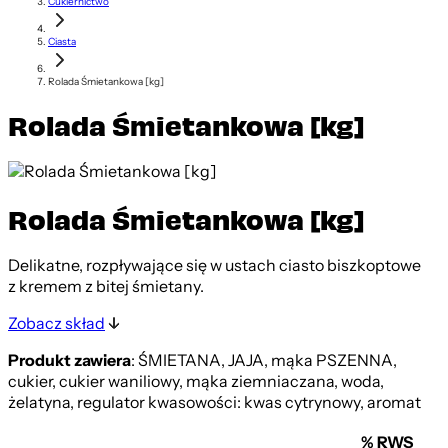
Cukiernictwo
Ciasta
Rolada Śmietankowa [kg]
Rolada Śmietankowa [kg]
Rolada Śmietankowa [kg]
Delikatne, rozpływające się w ustach ciasto biszkoptowe
z kremem z bitej śmietany.
Zobacz skład
Produkt zawiera
: ŚMIETANA, JAJA, mąka PSZENNA,
cukier, cukier waniliowy, mąka ziemniaczana, woda,
żelatyna, regulator kwasowości: kwas cytrynowy, aromat
% RWS