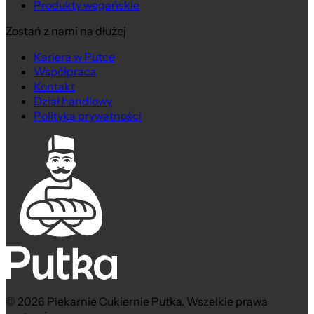
Produkty wegańskie
Zostań z nami na dłużej
Kariera w Putce
Współpraca
Kontakt
Dział handlowy
Polityka prywatności
© 2026 Piekarnie Cukiernie Putka. Wszelkie prawa