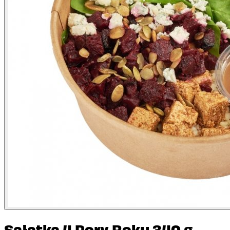
Sałatka 4 Pory Roku 340 g