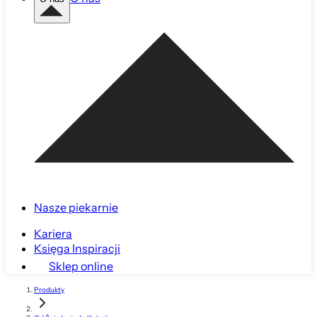
Nasze piekarnie
Kariera
Księga Inspiracji
Sklep online
Produkty