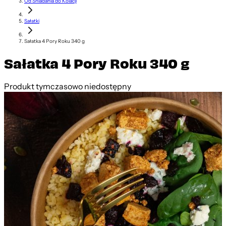
Od Śniadania do Kolacji
Sałatki
Sałatka 4 Pory Roku 340 g
Sałatka 4 Pory Roku 340 g
Produkt tymczasowo niedostępny