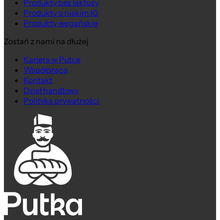
Produkty bez laktozy
Produkty o niskim IG
Produkty wegańskie
Zostań z nami na dłużej
Kariera w Putce
Współpraca
Kontakt
Dział handlowy
Polityka prywatności