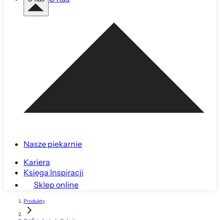
Nasze piekarnie
Kariera
Księga Inspiracji
Sklep online
Produkty