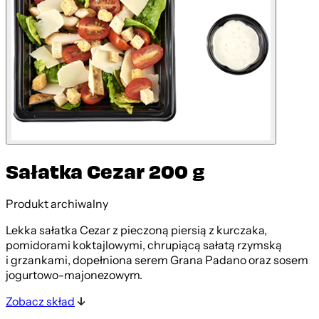
Sałatka Cezar 200 g
Produkt archiwalny
Lekka sałatka Cezar z pieczoną piersią z kurczaka,
pomidorami koktajlowymi, chrupiącą sałatą rzymską
i grzankami, dopełniona serem Grana Padano oraz sosem
jogurtowo-majonezowym.
Zobacz skład