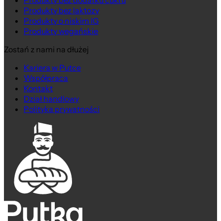
Produkty bez dodatku cukru
Produkty bez laktozy
Produkty o niskim IG
Produkty wegańskie
Zostań z nami na dłużej
Kariera w Putce
Współpraca
Kontakt
Dział handlowy
Polityka prywatności