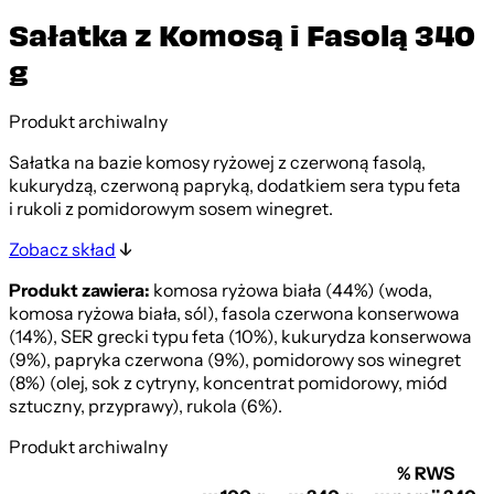
Sałatka z Komosą i Fasolą 340
g
Produkt archiwalny
Sałatka na bazie komosy ryżowej z czerwoną fasolą,
kukurydzą, czerwoną papryką, dodatkiem sera typu feta
i rukoli z pomidorowym sosem winegret.
Zobacz skład
Produkt zawiera:
komosa ryżowa biała (44%) (woda,
komosa ryżowa biała, sól), fasola czerwona konserwowa
(14%), SER grecki typu feta (10%), kukurydza konserwowa
(9%), papryka czerwona (9%), pomidorowy sos winegret
(8%) (olej, sok z cytryny, koncentrat pomidorowy, miód
sztuczny, przyprawy), rukola (6%).
Produkt archiwalny
% RWS