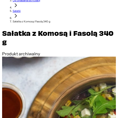
Od Śniadania do Kolacji
Sałatki
Sałatka z Komosą i Fasolą 340 g
Sałatka z Komosą i Fasolą 340
g
Produkt archiwalny