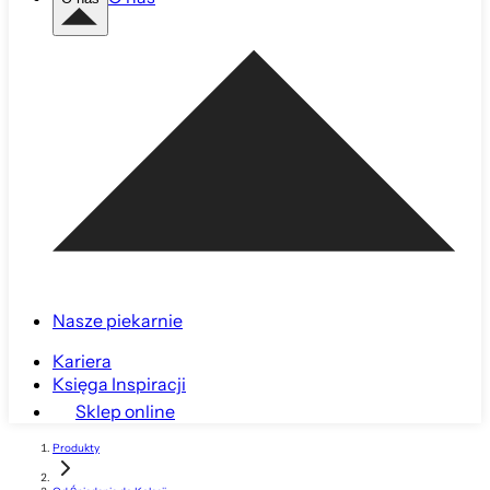
Nasze piekarnie
Kariera
Księga Inspiracji
Sklep online
Produkty