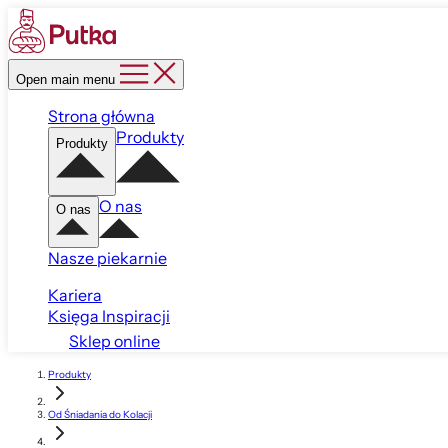
Open main menu
Strona główna
Produkty
Produkty
O nas
O nas
Nasze piekarnie
Kariera
Księga Inspiracji
Sklep online
Produkty
Od Śniadania do Kolacji