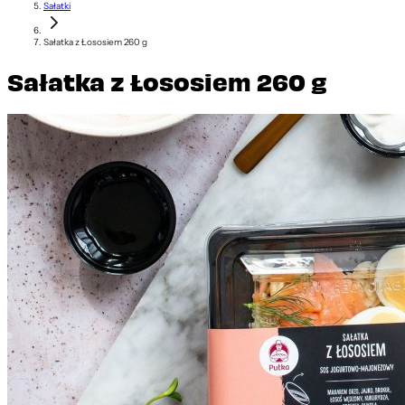
Sałatki
Sałatka z Łososiem 260 g
Sałatka z Łososiem 260 g