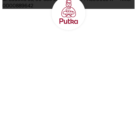
0000889642