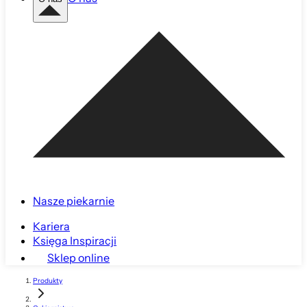
Nasze piekarnie
Kariera
Księga Inspiracji
Sklep online
Produkty