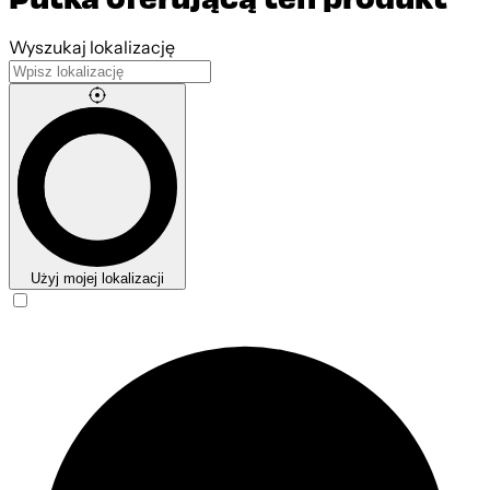
Leaflet
|
©
OpenStreetMap
contributors
Wyszukaj lokalizację
Użyj mojej lokalizacji