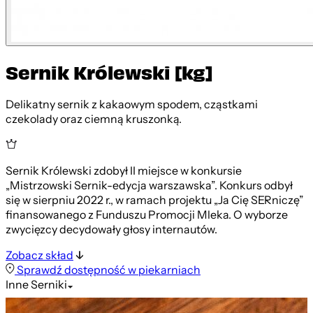
Sernik Królewski [kg]
Delikatny sernik z kakaowym spodem, cząstkami
czekolady oraz ciemną kruszonką.
Sernik Królewski zdobył II miejsce w konkursie
„Mistrzowski Sernik-edycja warszawska”. Konkurs odbył
się w sierpniu 2022 r., w ramach projektu „Ja Cię SERniczę”
finansowanego z Funduszu Promocji Mleka. O wyborze
zwycięzcy decydowały głosy internautów.
Zobacz skład
Sprawdź dostępność w piekarniach
Inne
Serniki