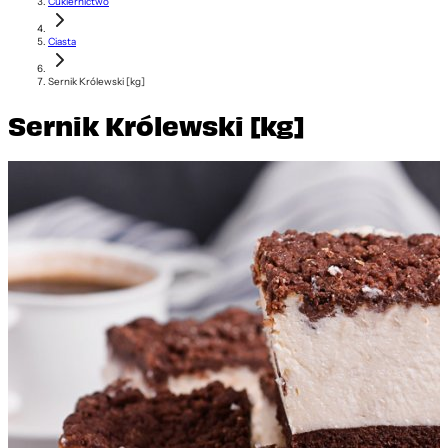
Cukiernictwo
Ciasta
Sernik Królewski [kg]
Sernik Królewski [kg]