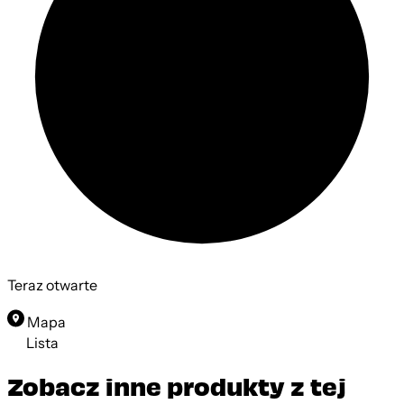
Ciasteczkowy
Teraz otwarte
Mapa
Lista
Zobacz inne produkty z tej