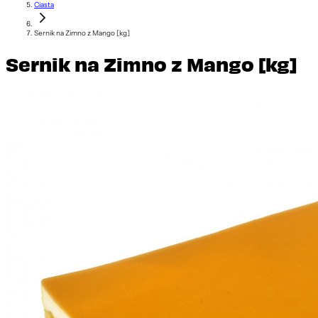
Ciasta
Sernik na Zimno z Mango [kg]
Sernik na Zimno z Mango [kg]