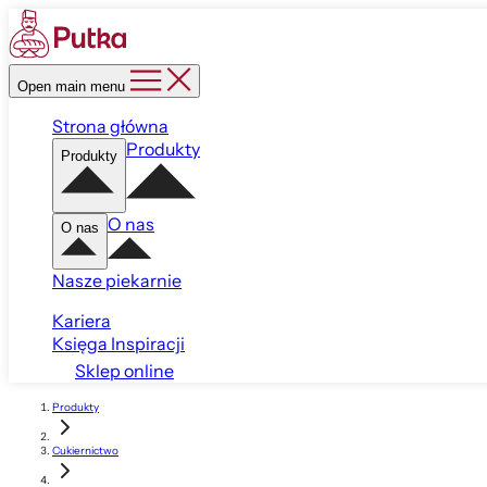
Open main menu
Strona główna
Produkty
Produkty
O nas
O nas
Nasze piekarnie
Kariera
Księga Inspiracji
Sklep online
Produkty
Cukiernictwo