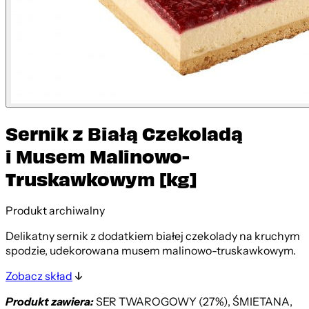
Sernik z Białą Czekoladą
i Musem Malinowo-
Truskawkowym [kg]
Produkt archiwalny
Delikatny sernik z dodatkiem białej czekolady na kruchym
spodzie, udekorowana musem malinowo-truskawkowym.
Zobacz skład
Produkt zawiera:
SER TWAROGOWY (27%), ŚMIETANA,