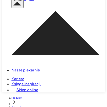
Nasze piekarnie
Kariera
Księga Inspiracji
Sklep online
Produkty