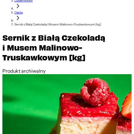
Cukiernictwo
Ciasta
Sernik z Białą Czekoladą i Musem Malinowo-Truskawkowym [kg]
Sernik z Białą Czekoladą
i Musem Malinowo-
Truskawkowym [kg]
Produkt archiwalny