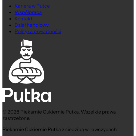
Kariera w Putce
Współpraca
Kontakt
Dział handlowy
Polityka prywatności
© 2026 Piekarnie Cukiernie Putka. Wszelkie prawa
zastrzeżone.
Piekarnie Cukiernie Putka z siedzibą w Jawczycach