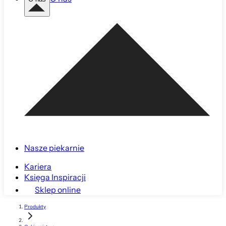
Nasze piekarnie
Kariera
Księga Inspiracji
Sklep online
Produkty