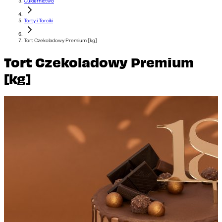
Cukiernictwo
Torty i Torciki
Tort Czekoladowy Premium [kg]
Tort Czekoladowy Premium
[kg]