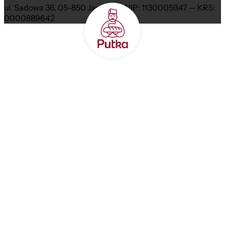
ul. Sadowa 36, 05-850 Jawczyce NIP: 1130005947 — KRS:
0000889642