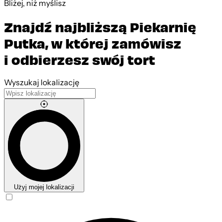
Bliżej, niż myślisz
Znajdź najbliższą Piekarnię
Putka, w której zamówisz
i odbierzesz swój tort
Leaflet
|
©
OpenStreetMap
contributors
Wyszukaj lokalizację
Użyj mojej lokalizacji