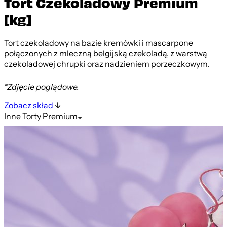
Tort Czekoladowy Premium
[kg]
Tort czekoladowy na bazie kremówki i mascarpone
połączonych z mleczną belgijską czekoladą, z warstwą
czekoladowej chrupki oraz nadzieniem porzeczkowym.
*Zdjęcie poglądowe.
Zobacz skład
Inne
Torty Premium