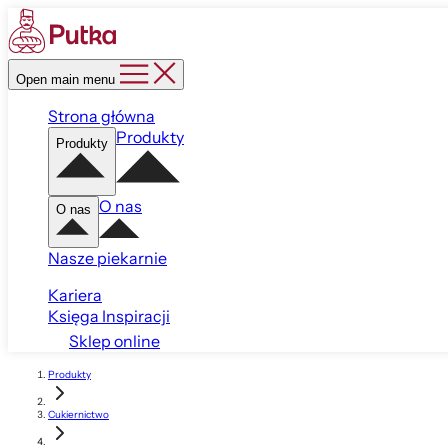
Open main menu
Strona główna
Produkty
Produkty
O nas
O nas
Nasze piekarnie
Kariera
Księga Inspiracji
Sklep online
Produkty
Cukiernictwo