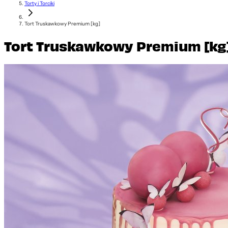
Torty i Torciki
Tort Truskawkowy Premium [kg]
Tort Truskawkowy Premium [kg