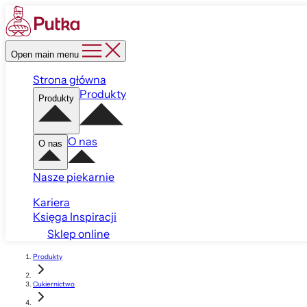
Open main menu
Strona główna
Produkty
Produkty
O nas
O nas
Nasze piekarnie
Kariera
Księga Inspiracji
Sklep online
Produkty
Cukiernictwo