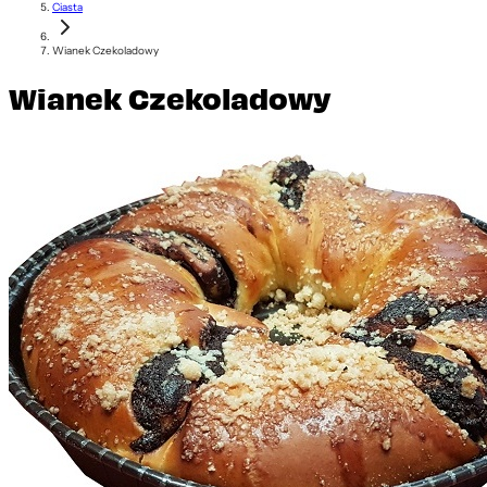
Ciasta
Wianek Czekoladowy
Wianek Czekoladowy