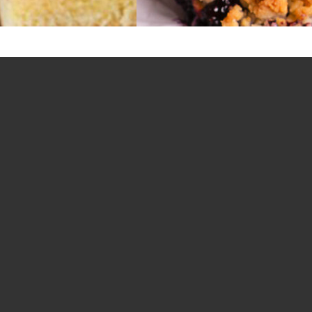
Na wagę