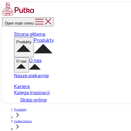
Open main menu
Strona główna
Produkty
Produkty
O nas
O nas
Nasze piekarnie
Kariera
Księga Inspiracji
Sklep online
Produkty
Cukiernictwo