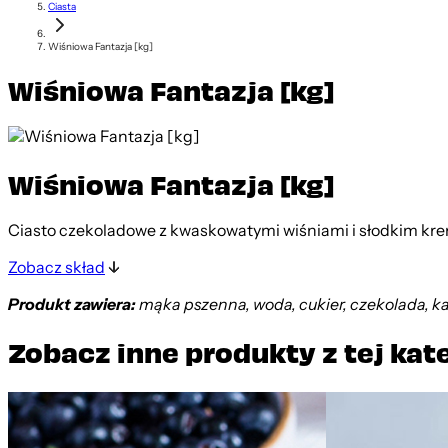
Ciasta
Wiśniowa Fantazja [kg]
Wiśniowa Fantazja [kg]
Wiśniowa Fantazja [kg]
Ciasto czekoladowe z kwaskowatymi wiśniami i słodkim kre
Zobacz skład
Produkt zawiera:
mąka pszenna, woda, cukier, czekolada, kaka
Zobacz inne produkty z tej kat