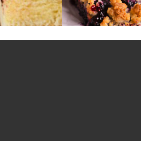
Na wagę