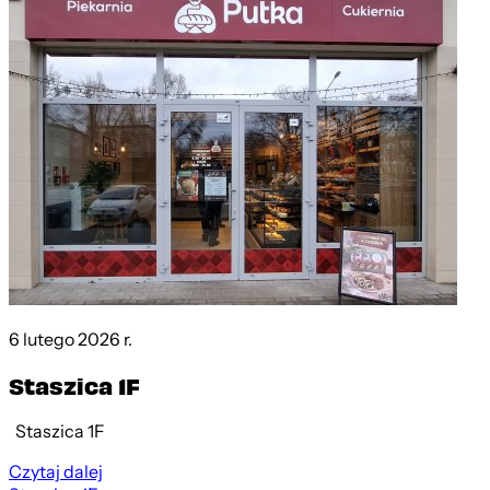
6 lutego 2026 r.
Staszica 1F
Staszica 1F
Czytaj dalej