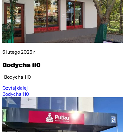
6 lutego 2026 r.
Bodycha 110
Bodycha 110
Czytaj dalej
Bodycha 110