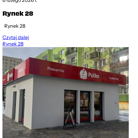
6 lutego 2026 r.
Rynek 28
Rynek 28
Czytaj dalej
Rynek 28