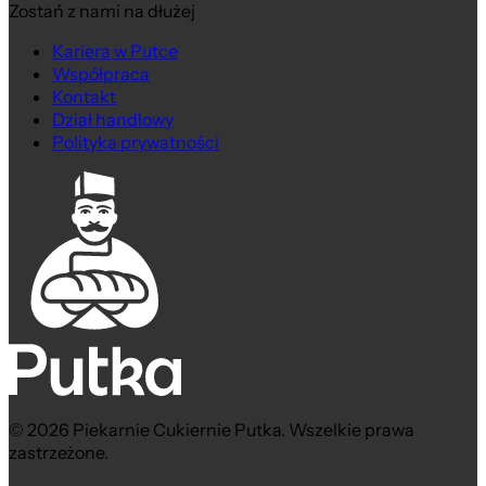
Zostań z nami na dłużej
Kariera w Putce
Współpraca
Kontakt
Dział handlowy
Polityka prywatności
© 2026 Piekarnie Cukiernie Putka. Wszelkie prawa
zastrzeżone.