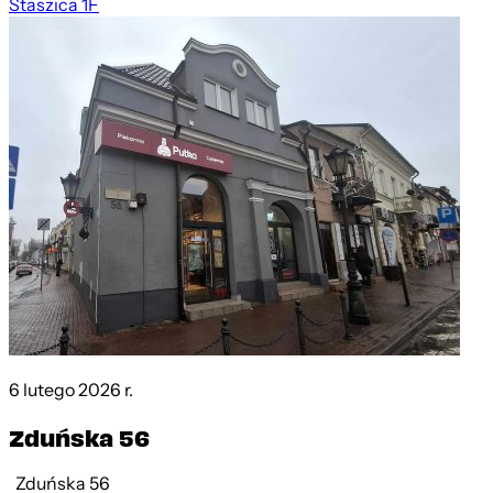
Staszica 1F
6 lutego 2026 r.
Zduńska 56
Zduńska 56