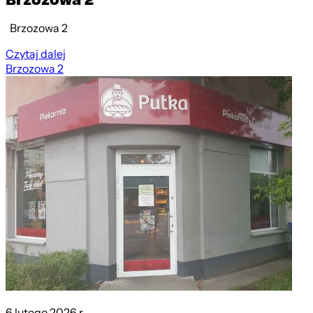
Brzozowa 2
Czytaj dalej
Brzozowa 2
6 lutego 2026 r.