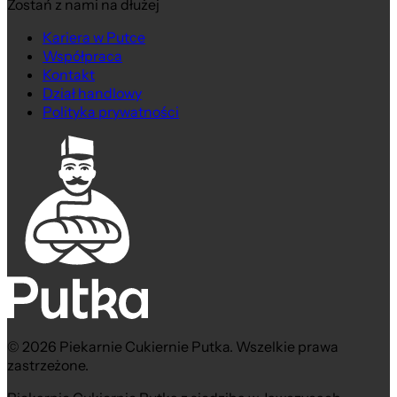
Zostań z nami na dłużej
Kariera w Putce
Współpraca
Kontakt
Dział handlowy
Polityka prywatności
© 2026 Piekarnie Cukiernie Putka. Wszelkie prawa
zastrzeżone.