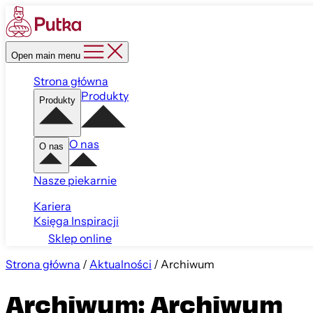
Open main menu
Strona główna
Produkty
Produkty
O nas
O nas
Nasze piekarnie
Kariera
Księga Inspiracji
Sklep online
Strona główna
/
Aktualności
/
Archiwum
Archiwum: Archiwum