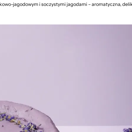
wo-jagodowym i soczystymi jagodami – aromatyczna, delik