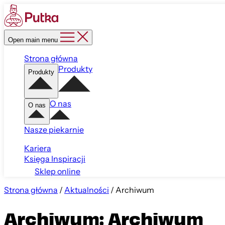
Open main menu
Strona główna
Produkty
Produkty
O nas
O nas
Nasze piekarnie
Kariera
Księga Inspiracji
Sklep online
Strona główna
/
Aktualności
/
Archiwum
Archiwum: Archiwum