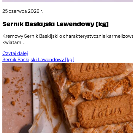
25 czerwca 2026 r.
Sernik Baskijski Lawendowy [kg]
Kremowy Sernik Baskijski o charakterystycznie karmelizo
kwiatami...
Czytaj dalej
Sernik Baskijski Lawendowy [kg]