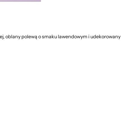
wej, oblany polewą o smaku lawendowym i udekorowany