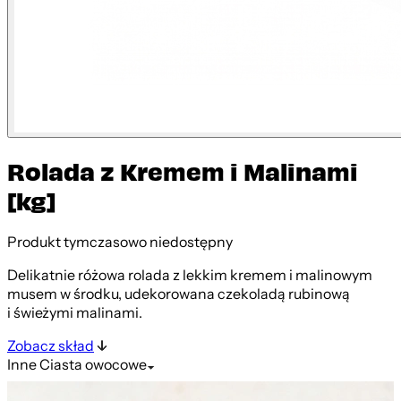
Rolada z Kremem i Malinami
[kg]
Produkt tymczasowo niedostępny
Delikatnie różowa rolada z lekkim kremem i malinowym
musem w środku, udekorowana czekoladą rubinową
i świeżymi malinami.
Zobacz skład
Inne
Ciasta owocowe