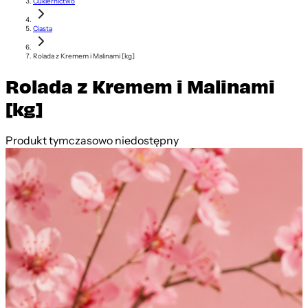
Cukiernictwo
Ciasta
Rolada z Kremem i Malinami [kg]
Rolada z Kremem i Malinami
[kg]
Produkt tymczasowo niedostępny