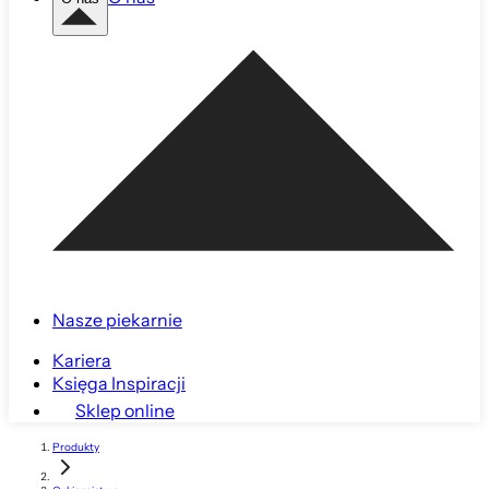
Nasze piekarnie
Kariera
Księga Inspiracji
Sklep online
Produkty